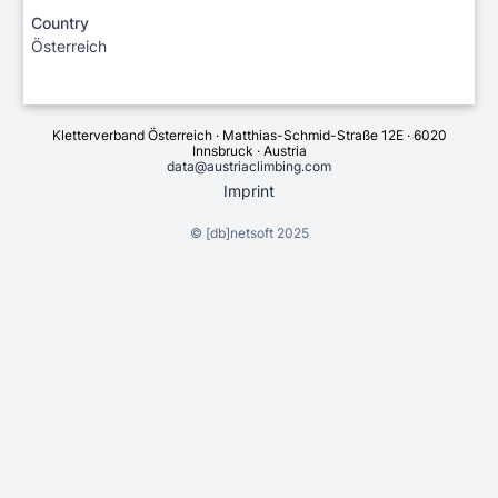
Country
Österreich
Kletterverband Österreich · Matthias-Schmid-Straße 12E · 6020
Innsbruck · Austria
data@austriaclimbing.com
Imprint
©
[db]netsoft
2025