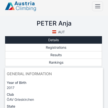
PETER Anja
AUT
Details
Registrations
Results
Rankings
GENERAL INFORMATION
Year of Birth
2017
Club
ÖAV Grieskirchen
State