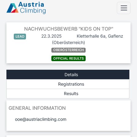
NACHWUCHSBEWERB "KIDS ON TOP"
22.3.2025
Kletterhalle 6a, Gaflenz
LEAD
(Oberösterreich)
OBERÖSTERREICH
OFFICIAL RESULTS
Details
Registrations
Results
GENERAL INFORMATION
ooe@austriaclimbing.com