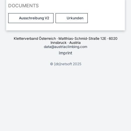
DOCUMENTS
Ausschreibung V2
Urkunden
Kletterverband Österreich · Matthias-Schmid-Straße 12E · 6020
Innsbruck · Austria
data@austriaclimbing.com
Imprint
©
[db]netsoft
2025