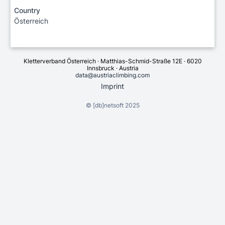
Country
Österreich
Kletterverband Österreich · Matthias-Schmid-Straße 12E · 6020
Innsbruck · Austria
data@austriaclimbing.com
Imprint
©
[db]netsoft
2025