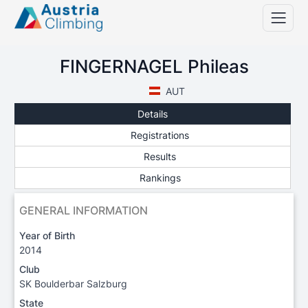
FINGERNAGEL Phileas
AUT
Details
Registrations
Results
Rankings
GENERAL INFORMATION
Year of Birth
2014
Club
SK Boulderbar Salzburg
State