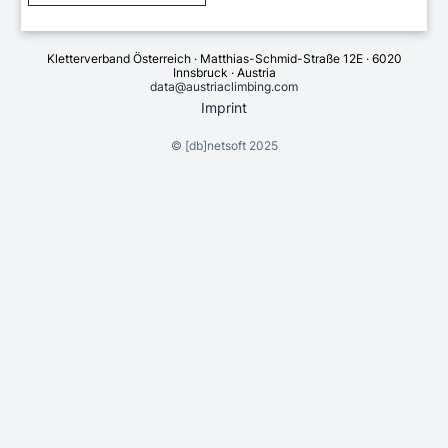
Kletterverband Österreich · Matthias-Schmid-Straße 12E · 6020
Innsbruck · Austria
data@austriaclimbing.com
Imprint
©
[db]netsoft
2025