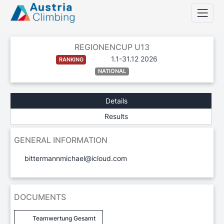
REGIONENCUP U13
1.1-31.12 2026
RANKING
NATIONAL
Details
Results
GENERAL INFORMATION
bittermannmichael@icloud.com
DOCUMENTS
Teamwertung Gesamt