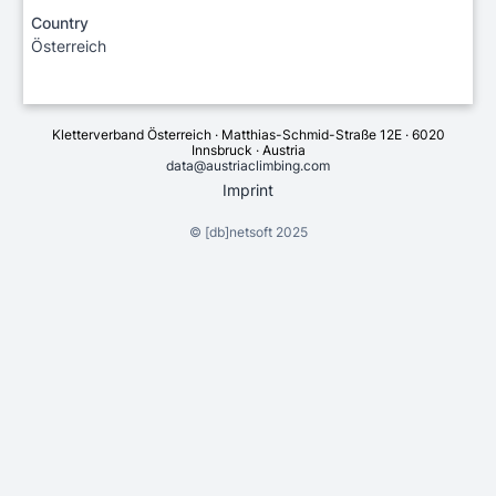
Country
Österreich
Kletterverband Österreich · Matthias-Schmid-Straße 12E · 6020
Innsbruck · Austria
data@austriaclimbing.com
Imprint
©
[db]netsoft
2025