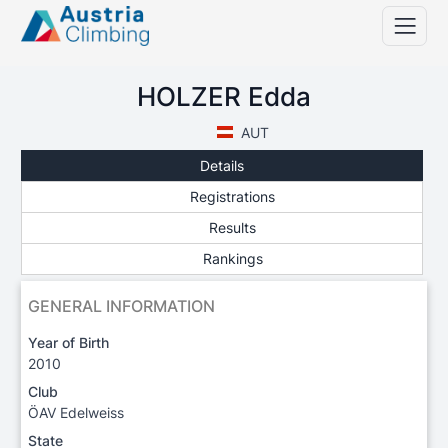
HOLZER Edda
AUT
Details
Registrations
Results
Rankings
GENERAL INFORMATION
Year of Birth
2010
Club
ÖAV Edelweiss
State