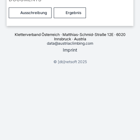
Ausschreibung
Ergebnis
Kletterverband Österreich · Matthias-Schmid-Straße 12E · 6020
Innsbruck · Austria
data@austriaclimbing.com
Imprint
©
[db]netsoft
2025