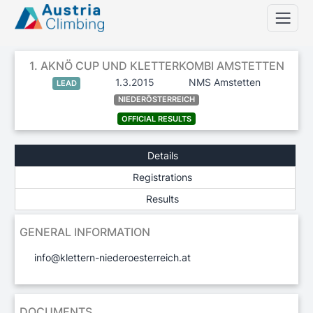
1. AKNÖ CUP UND KLETTERKOMBI AMSTETTEN
1.3.2015
NMS Amstetten
LEAD
NIEDERÖSTERREICH
OFFICIAL RESULTS
Details
Registrations
Results
GENERAL INFORMATION
info@klettern-niederoesterreich.at
DOCUMENTS