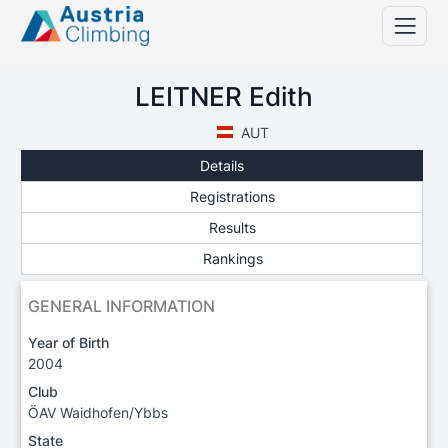
LEITNER Edith
AUT
Details
Registrations
Results
Rankings
GENERAL INFORMATION
Year of Birth
2004
Club
ÖAV Waidhofen/Ybbs
State