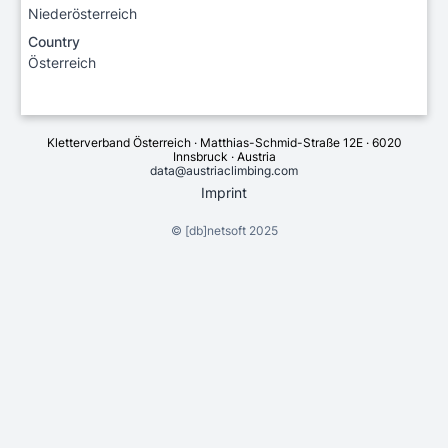
Niederösterreich
Country
Österreich
Kletterverband Österreich · Matthias-Schmid-Straße 12E · 6020
Innsbruck · Austria
data@austriaclimbing.com
Imprint
©
[db]netsoft
2025