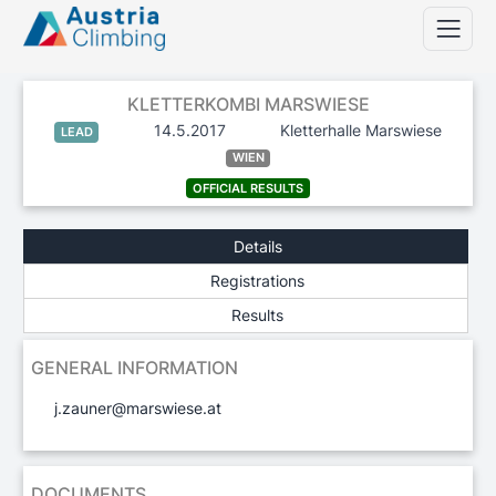
KLETTERKOMBI MARSWIESE
14.5.2017
Kletterhalle Marswiese
LEAD
WIEN
OFFICIAL RESULTS
Details
Registrations
Results
GENERAL INFORMATION
j.zauner@marswiese.at
DOCUMENTS