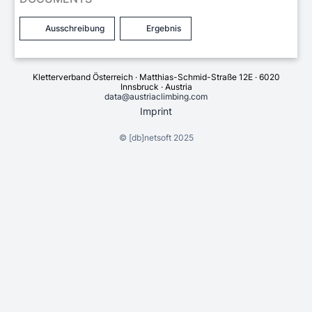
Ausschreibung
Ergebnis
Kletterverband Österreich · Matthias-Schmid-Straße 12E · 6020
Innsbruck · Austria
data@austriaclimbing.com
Imprint
©
[db]netsoft
2025