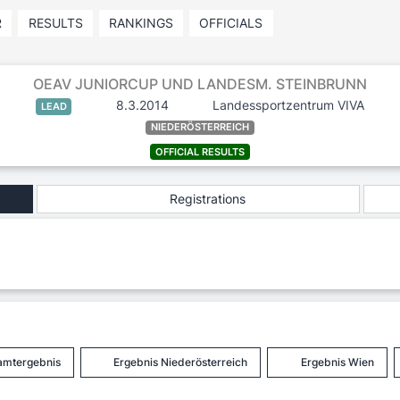
R
RESULTS
RANKINGS
OFFICIALS
OEAV JUNIORCUP UND LANDESM. STEINBRUNN
8.3.2014
Landessportzentrum VIVA
LEAD
NIEDERÖSTERREICH
OFFICIAL RESULTS
Registrations
amtergebnis
Ergebnis Niederösterreich
Ergebnis Wien