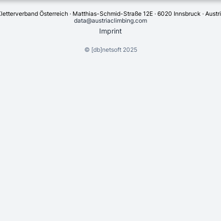
letterverband Österreich · Matthias-Schmid-Straße 12E · 6020 Innsbruck · Austr
data@austriaclimbing.com
Imprint
©
[db]netsoft
2025