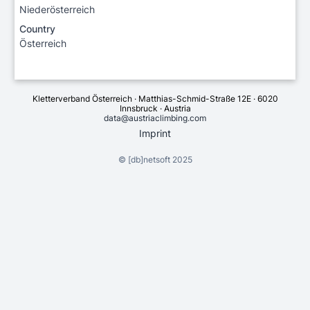
Niederösterreich
Country
Österreich
Kletterverband Österreich · Matthias-Schmid-Straße 12E · 6020
Innsbruck · Austria
data@austriaclimbing.com
Imprint
©
[db]netsoft
2025