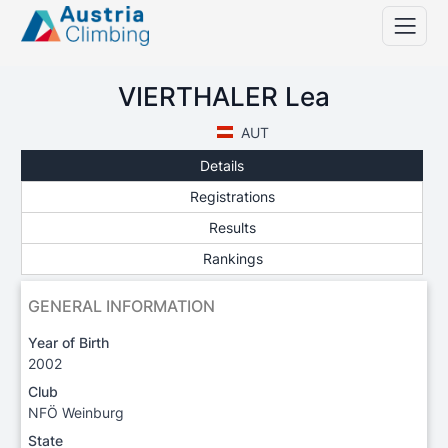
VIERTHALER Lea
AUT
Details
Registrations
Results
Rankings
GENERAL INFORMATION
Year of Birth
2002
Club
NFÖ Weinburg
State