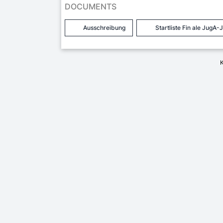
DOCUMENTS
Ausschreibung
Startliste Fin ale JugA-
K