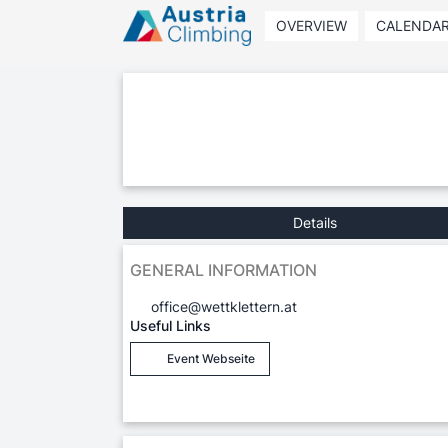
OVERVIEW
CALENDA
Details
GENERAL INFORMATION
office@wettklettern.at
Useful Links
Event Webseite