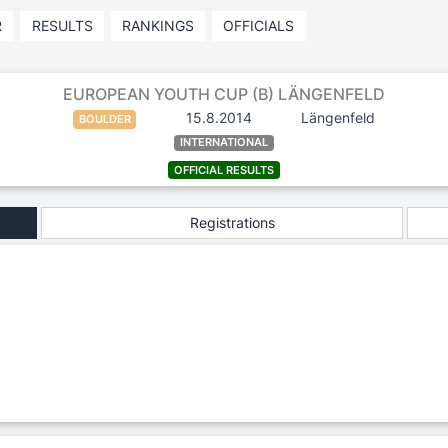
R
RESULTS
RANKINGS
OFFICIALS
EUROPEAN YOUTH CUP (B) LÄNGENFELD
15.8.2014
Längenfeld
BOULDER
INTERNATIONAL
OFFICIAL RESULTS
Registrations