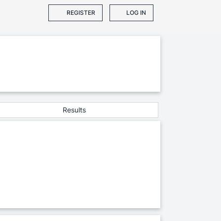
REGISTER
LOG IN
Results