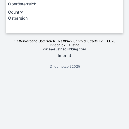
Oberösterreich
Country
Österreich
Kletterverband Österreich · Matthias-Schmid-Straße 12E · 6020
Innsbruck · Austria
data@austriaclimbing.com
Imprint
©
[db]netsoft
2025