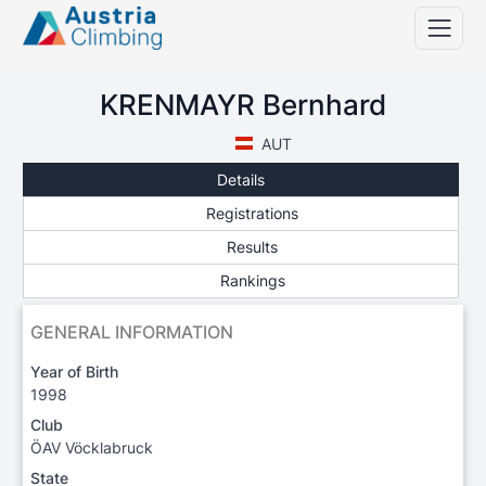
KRENMAYR Bernhard
AUT
Details
Registrations
Results
Rankings
GENERAL INFORMATION
Year of Birth
1998
Club
ÖAV Vöcklabruck
State