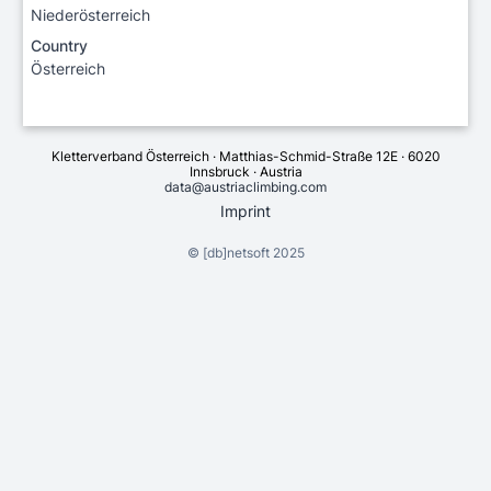
Niederösterreich
Country
Österreich
Kletterverband Österreich · Matthias-Schmid-Straße 12E · 6020
Innsbruck · Austria
data@austriaclimbing.com
Imprint
©
[db]netsoft
2025