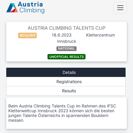
AUSTRIA CLIMBING TALENTS CUP
18.6.2023
Kletterzentrum
BOULDER
Innsbruck
NATIONAL
UNOFFICIAL RESULTS
Details
Registrations
Results
Beim Austria Climbing Talents Cup im Rahmen des IFSC
Kletterweltcup Innsbruck 2023 können sich die besten
jungen Talente Österreichs in spannenden Bouldern
messen.