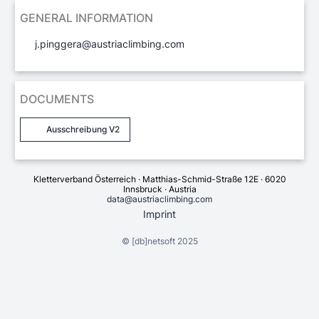
GENERAL INFORMATION
j.pinggera@austriaclimbing.com
DOCUMENTS
Ausschreibung V2
Kletterverband Österreich · Matthias-Schmid-Straße 12E · 6020
Innsbruck · Austria
data@austriaclimbing.com
Imprint
©
[db]netsoft
2025