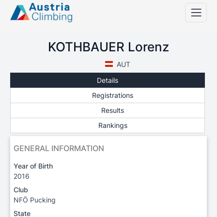
KOTHBAUER Lorenz
AUT
Details
Registrations
Results
Rankings
GENERAL INFORMATION
Year of Birth
2016
Club
NFÖ Pucking
State