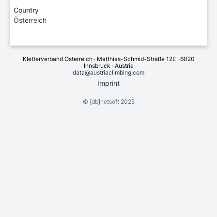
Country
Österreich
Kletterverband Österreich · Matthias-Schmid-Straße 12E · 6020
Innsbruck · Austria
data@austriaclimbing.com
Imprint
©
[db]netsoft
2025