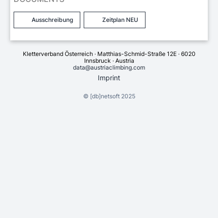
Ausschreibung
Zeitplan NEU
Kletterverband Österreich · Matthias-Schmid-Straße 12E · 6020
Innsbruck · Austria
data@austriaclimbing.com
Imprint
©
[db]netsoft
2025