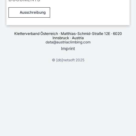
Ausschreibung
Kletterverband Österreich · Matthias-Schmid-Straße 12E · 6020
Innsbruck · Austria
data@austriaclimbing.com
Imprint
©
[db]netsoft
2025