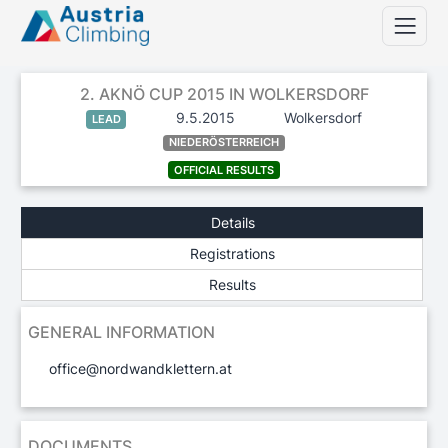
2. AKNÖ CUP 2015 IN WOLKERSDORF
9.5.2015
Wolkersdorf
LEAD
NIEDERÖSTERREICH
OFFICIAL RESULTS
Details
Registrations
Results
GENERAL INFORMATION
office@nordwandklettern.at
DOCUMENTS