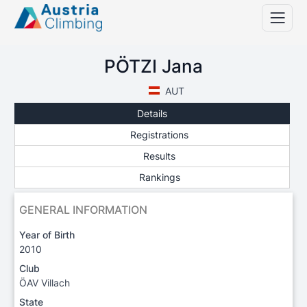
PÖTZI Jana
AUT
Details
Registrations
Results
Rankings
GENERAL INFORMATION
Year of Birth
2010
Club
ÖAV Villach
State