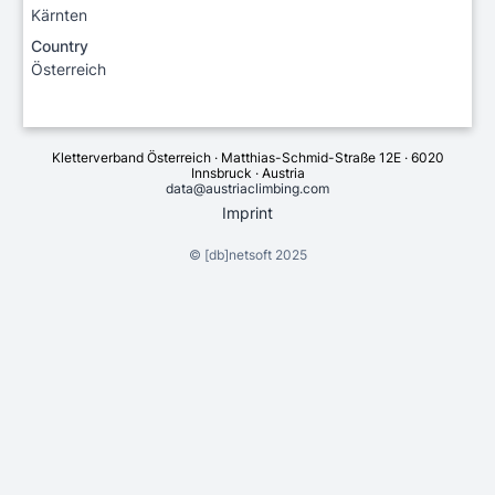
Kärnten
Country
Österreich
Kletterverband Österreich · Matthias-Schmid-Straße 12E · 6020
Innsbruck · Austria
data@austriaclimbing.com
Imprint
©
[db]netsoft
2025