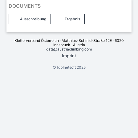
DOCUMENTS
Ausschreibung
Ergebnis
Kletterverband Österreich · Matthias-Schmid-Straße 12E · 6020
Innsbruck · Austria
data@austriaclimbing.com
Imprint
©
[db]netsoft
2025