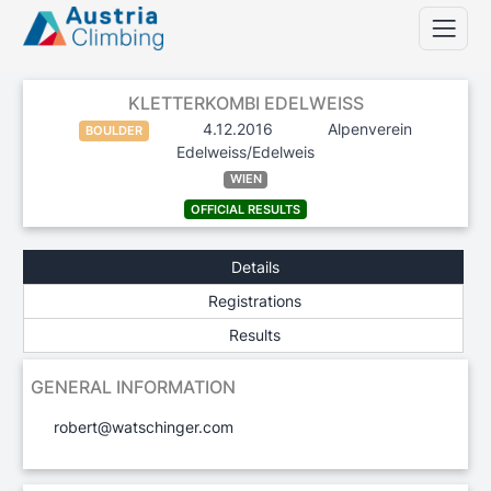
KLETTERKOMBI EDELWEISS
4.12.2016
Alpenverein
BOULDER
Edelweiss/Edelweis
WIEN
OFFICIAL RESULTS
Details
Registrations
Results
GENERAL INFORMATION
robert@watschinger.com