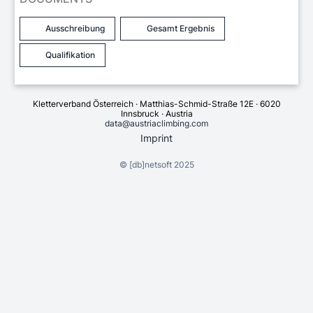
Ausschreibung
Gesamt Ergebnis
Qualifikation
Kletterverband Österreich · Matthias-Schmid-Straße 12E · 6020
Innsbruck · Austria
data@austriaclimbing.com
Imprint
©
[db]netsoft
2025