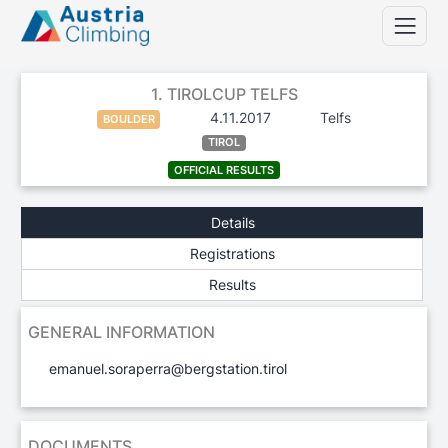
1. TIROLCUP TELFS
4.11.2017
Telfs
BOULDER
TIROL
OFFICIAL RESULTS
Details
Registrations
Results
GENERAL INFORMATION
emanuel.soraperra@bergstation.tirol
DOCUMENTS