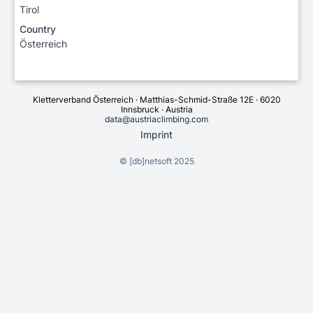
Tirol
Country
Österreich
Kletterverband Österreich · Matthias-Schmid-Straße 12E · 6020
Innsbruck · Austria
data@austriaclimbing.com
Imprint
©
[db]netsoft
2025