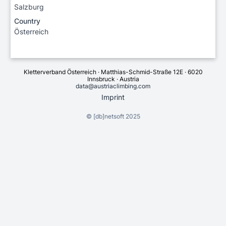
Salzburg
Country
Österreich
Kletterverband Österreich · Matthias-Schmid-Straße 12E · 6020
Innsbruck · Austria
data@austriaclimbing.com
Imprint
©
[db]netsoft
2025