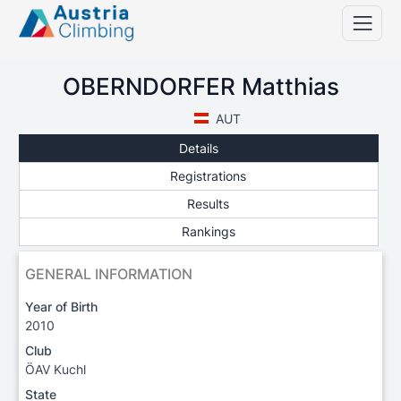
OBERNDORFER Matthias
AUT
Details
Registrations
Results
Rankings
GENERAL INFORMATION
Year of Birth
2010
Club
ÖAV Kuchl
State