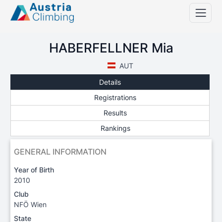
HABERFELLNER Mia
AUT
Details
Registrations
Results
Rankings
GENERAL INFORMATION
Year of Birth
2010
Club
NFÖ Wien
State