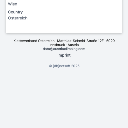
Wien
Country
Österreich
Kletterverband Österreich · Matthias-Schmid-Straße 12E · 6020
Innsbruck · Austria
data@austriaclimbing.com
Imprint
©
[db]netsoft
2025