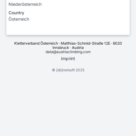
Niederösterreich
Country
Österreich
Kletterverband Österreich · Matthias-Schmid-Straße 12E · 6020
Innsbruck · Austria
data@austriaclimbing.com
Imprint
©
[db]netsoft
2025