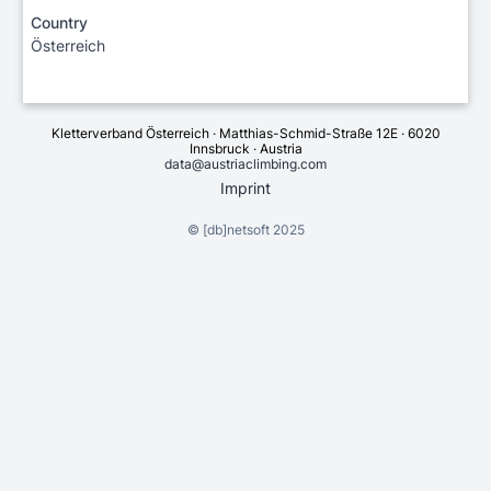
Country
Österreich
Kletterverband Österreich · Matthias-Schmid-Straße 12E · 6020
Innsbruck · Austria
data@austriaclimbing.com
Imprint
©
[db]netsoft
2025