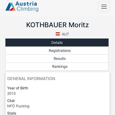
KOTHBAUER Moritz
AUT
Details
Registrations
Results
Rankings
GENERAL INFORMATION
Year of Birth
2013
Club
NFÖ Pucking
State