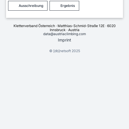
Ausschreibung
Ergebnis
Kletterverband Österreich · Matthias-Schmid-Straße 12E · 6020
Innsbruck · Austria
data@austriaclimbing.com
Imprint
©
[db]netsoft
2025