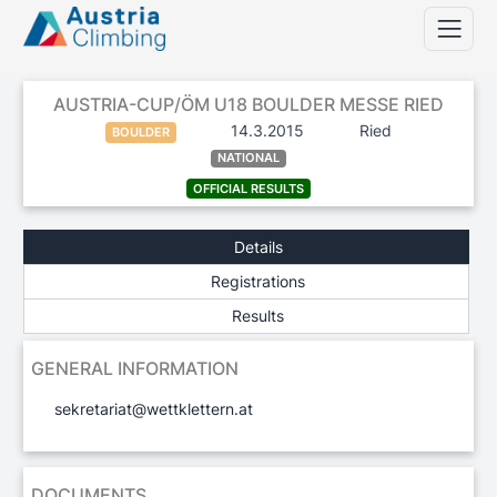
AUSTRIA-CUP/ÖM U18 BOULDER MESSE RIED
14.3.2015
Ried
BOULDER
NATIONAL
OFFICIAL RESULTS
Details
Registrations
Results
GENERAL INFORMATION
sekretariat@wettklettern.at
DOCUMENTS