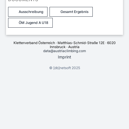
Ausschreibung
Gesamt Ergebnis
ÖM Jugend A U18
Kletterverband Österreich · Matthias-Schmid-Straße 12E · 6020
Innsbruck · Austria
data@austriaclimbing.com
Imprint
©
[db]netsoft
2025