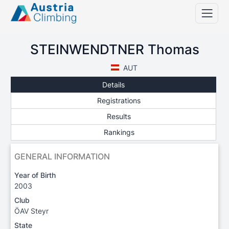
STEINWENDTNER Thomas
AUT
Details
Registrations
Results
Rankings
GENERAL INFORMATION
Year of Birth
2003
Club
ÖAV Steyr
State