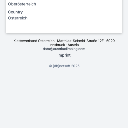
Oberösterreich
Country
Österreich
Kletterverband Österreich · Matthias-Schmid-Straße 12E · 6020
Innsbruck · Austria
data@austriaclimbing.com
Imprint
©
[db]netsoft
2025