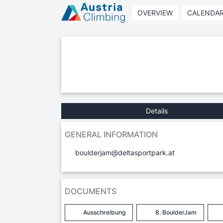
OVERVIEW
CALENDA
Details
GENERAL INFORMATION
boulderjam@deltasportpark.at
DOCUMENTS
Ausschreibung
8. BoulderJam