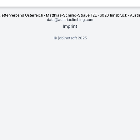
letterverband Österreich · Matthias-Schmid-Straße 12E · 6020 Innsbruck · Austr
data@austriaclimbing.com
Imprint
©
[db]netsoft
2025