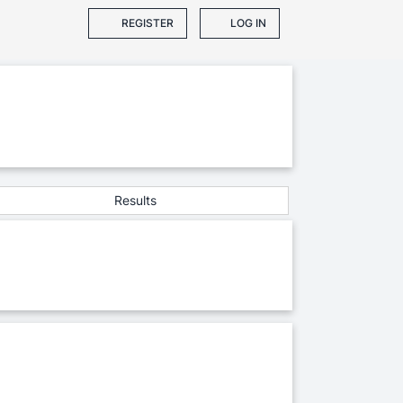
REGISTER
LOG IN
Results