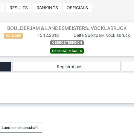
R
RESULTS
RANKINGS
OFFICIALS
BOULDERJAM & LANDESMEISTERS. VÖCKLABRUCK
15.12.2018
Delta Sportpark Vöcklabruck
BOULDER
OBERÖSTERREICH
OFFICIAL RESULTS
Registrations
Landesmeisterschaft