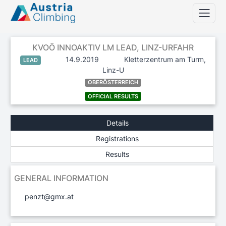
KVOÖ INNOAKTIV LM LEAD, LINZ-URFAHR
14.9.2019
Kletterzentrum am Turm,
LEAD
Linz-U
OBERÖSTERREICH
OFFICIAL RESULTS
Details
Registrations
Results
GENERAL INFORMATION
penzt@gmx.at