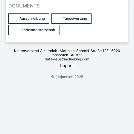
DOCUMENTS
Ausschreibung
Tageswertung
Landesmeisterschaft
Kletterverband Österreich · Matthias-Schmid-Straße 12E · 6020
Innsbruck · Austria
data@austriaclimbing.com
Imprint
©
[db]netsoft
2025