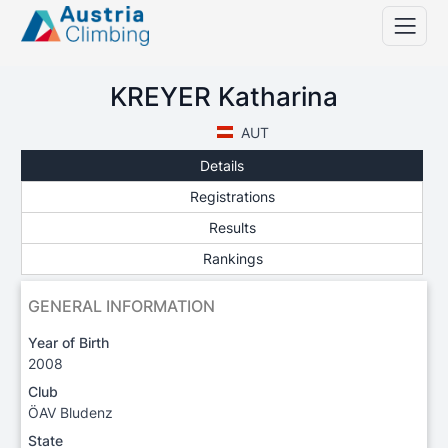
KREYER Katharina
AUT
Details
Registrations
Results
Rankings
GENERAL INFORMATION
Year of Birth
2008
Club
ÖAV Bludenz
State