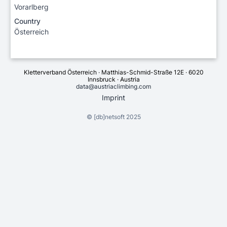
Vorarlberg
Country
Österreich
Kletterverband Österreich · Matthias-Schmid-Straße 12E · 6020
Innsbruck · Austria
data@austriaclimbing.com
Imprint
©
[db]netsoft
2025