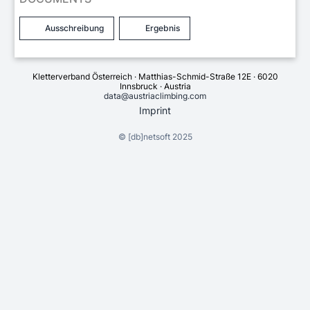
Ausschreibung
Ergebnis
Kletterverband Österreich · Matthias-Schmid-Straße 12E · 6020
Innsbruck · Austria
data@austriaclimbing.com
Imprint
©
[db]netsoft
2025