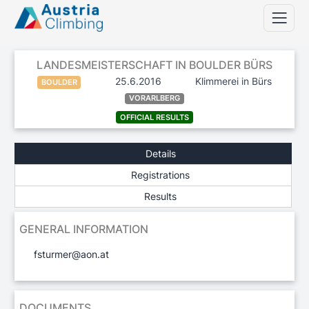
LANDESMEISTERSCHAFT IN BOULDER BÜRS
25.6.2016
Klimmerei in Bürs
BOULDER
VORARLBERG
OFFICIAL RESULTS
Details
Registrations
Results
GENERAL INFORMATION
fsturmer@aon.at
DOCUMENTS