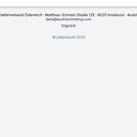
letterverband Österreich · Matthias-Schmid-Straße 12E · 6020 Innsbruck · Austr
data@austriaclimbing.com
Imprint
©
[db]netsoft
2025