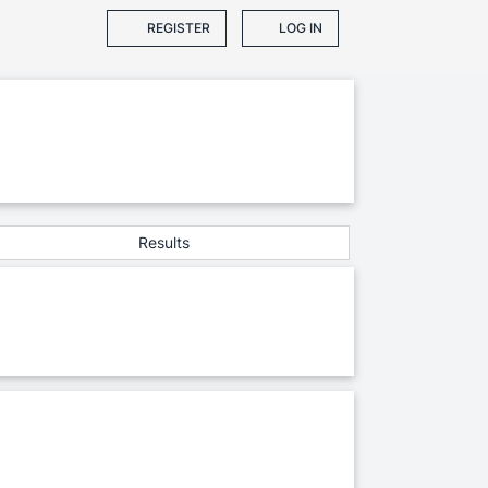
REGISTER
LOG IN
Results