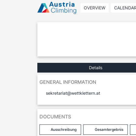
OVERVIEW
CALENDA
Details
GENERAL INFORMATION
sekretariat@wettklettern.at
DOCUMENTS
Ausschreibung
Gesamtergebnis