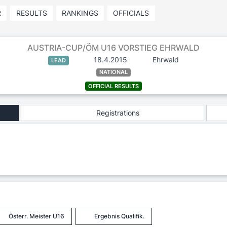
R
RESULTS
RANKINGS
OFFICIALS
AUSTRIA-CUP/ÖM U16 VORSTIEG EHRWALD
18.4.2015
Ehrwald
LEAD
NATIONAL
OFFICIAL RESULTS
Registrations
Österr. Meister U16
Ergebnis Qualifik.