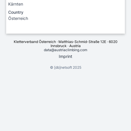
Kärnten
Country
Österreich
Kletterverband Österreich · Matthias-Schmid-Straße 12E · 6020
Innsbruck · Austria
data@austriaclimbing.com
Imprint
©
[db]netsoft
2025