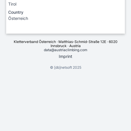
Tirol
Country
Österreich
Kletterverband Österreich · Matthias-Schmid-Straße 12E · 6020
Innsbruck · Austria
data@austriaclimbing.com
Imprint
©
[db]netsoft
2025