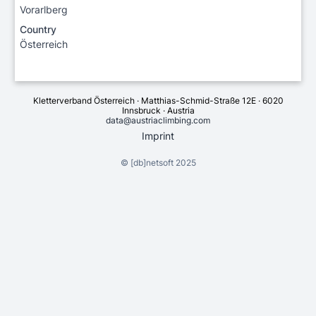
Vorarlberg
Country
Österreich
Kletterverband Österreich · Matthias-Schmid-Straße 12E · 6020
Innsbruck · Austria
data@austriaclimbing.com
Imprint
©
[db]netsoft
2025