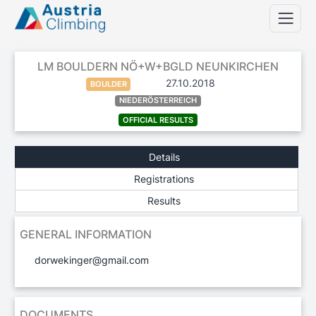
LM BOULDERN NÖ+W+BGLD NEUNKIRCHEN
27.10.2018
BOULDER
NIEDERÖSTERREICH
OFFICIAL RESULTS
Details
Registrations
Results
GENERAL INFORMATION
dorwekinger@gmail.com
DOCUMENTS