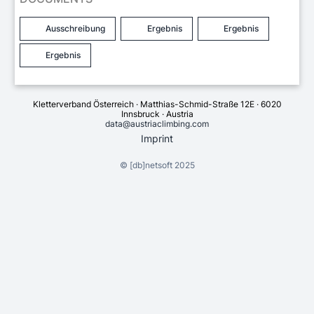
Ausschreibung
Ergebnis
Ergebnis
Ergebnis
Kletterverband Österreich · Matthias-Schmid-Straße 12E · 6020
Innsbruck · Austria
data@austriaclimbing.com
Imprint
©
[db]netsoft
2025