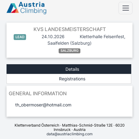
KVS LANDESMEISTERSCHAFT
24.10.2026
Kletterhalle Felsenfest,
LEAD
Saalfelden
(Salzburg)
SALZBURG
Details
Registrations
GENERAL INFORMATION
th_obermoser@hotmail.com
Kletterverband Österreich · Matthias-Schmid-Straße 12E · 6020
Innsbruck · Austria
data@austriaclimbing.com