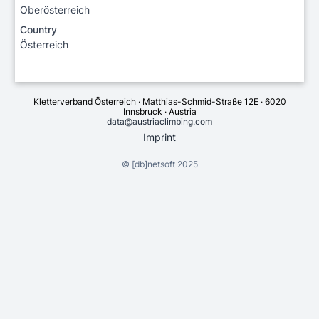
Oberösterreich
Country
Österreich
Kletterverband Österreich · Matthias-Schmid-Straße 12E · 6020
Innsbruck · Austria
data@austriaclimbing.com
Imprint
©
[db]netsoft
2025