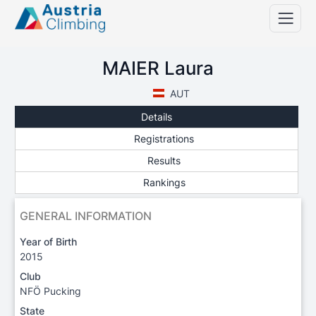
MAIER Laura
AUT
Details
Registrations
Results
Rankings
GENERAL INFORMATION
Year of Birth
2015
Club
NFÖ Pucking
State