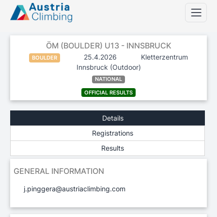
ÖM (BOULDER) U13 - INNSBRUCK
25.4.2026
Kletterzentrum
BOULDER
Innsbruck (Outdoor)
NATIONAL
OFFICIAL RESULTS
Details
Registrations
Results
GENERAL INFORMATION
j.pinggera@austriaclimbing.com