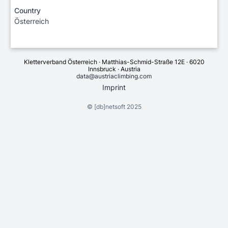
Country
Österreich
Kletterverband Österreich · Matthias-Schmid-Straße 12E · 6020
Innsbruck · Austria
data@austriaclimbing.com
Imprint
©
[db]netsoft
2025