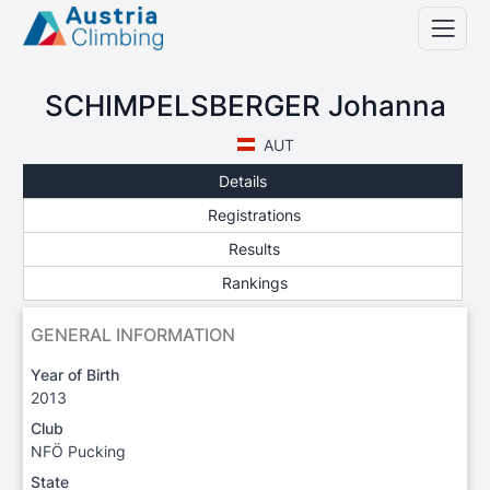
SCHIMPELSBERGER Johanna
AUT
Details
Registrations
Results
Rankings
GENERAL INFORMATION
Year of Birth
2013
Club
NFÖ Pucking
State