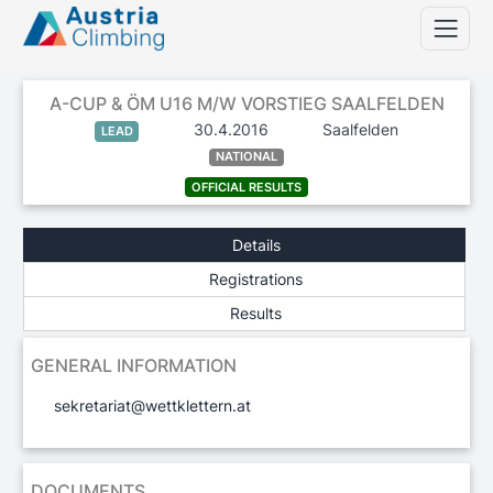
A-CUP & ÖM U16 M/W VORSTIEG SAALFELDEN
30.4.2016
Saalfelden
LEAD
NATIONAL
OFFICIAL RESULTS
Details
Registrations
Results
GENERAL INFORMATION
sekretariat@wettklettern.at
DOCUMENTS