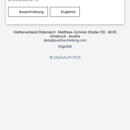
Ausschreibung
Ergebnis
Kletterverband Österreich · Matthias-Schmid-Straße 12E · 6020
Innsbruck · Austria
data@austriaclimbing.com
Imprint
©
[db]netsoft
2025