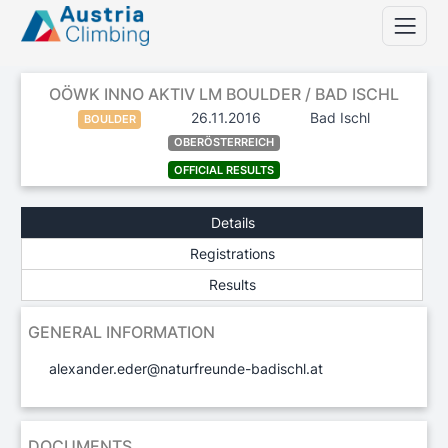
OÖWK INNO AKTIV LM BOULDER / BAD ISCHL
26.11.2016
Bad Ischl
BOULDER
OBERÖSTERREICH
OFFICIAL RESULTS
Details
Registrations
Results
GENERAL INFORMATION
alexander.eder@naturfreunde-badischl.at
DOCUMENTS