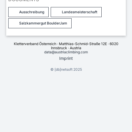
Ausschreibung
Landesmeisterschaft
Salzkammergut BoulderJam
Kletterverband Österreich · Matthias-Schmid-Straße 12E · 6020
Innsbruck · Austria
data@austriaclimbing.com
Imprint
©
[db]netsoft
2025