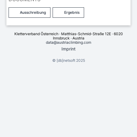
Ausschreibung
Ergebnis
Kletterverband Österreich · Matthias-Schmid-Straße 12E · 6020
Innsbruck · Austria
data@austriaclimbing.com
Imprint
©
[db]netsoft
2025