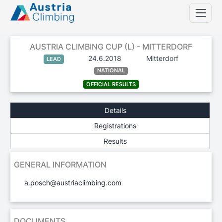
AUSTRIA CLIMBING CUP (L) - MITTERDORF
24.6.2018
Mitterdorf
LEAD
NATIONAL
OFFICIAL RESULTS
Details
Registrations
Results
GENERAL INFORMATION
a.posch@austriaclimbing.com
DOCUMENTS