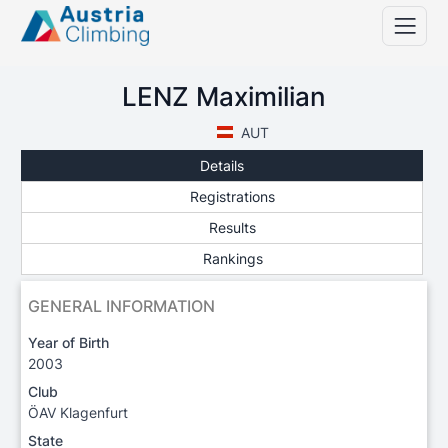
LENZ Maximilian
AUT
Details
Registrations
Results
Rankings
GENERAL INFORMATION
Year of Birth
2003
Club
ÖAV Klagenfurt
State