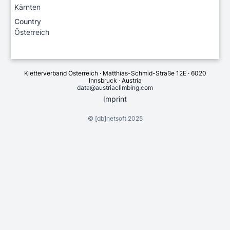
Kärnten
Country
Österreich
Kletterverband Österreich · Matthias-Schmid-Straße 12E · 6020
Innsbruck · Austria
data@austriaclimbing.com
Imprint
©
[db]netsoft
2025