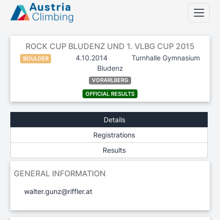
ROCK CUP BLUDENZ UND 1. VLBG CUP 2015
4.10.2014
Turnhalle Gymnasium
BOULDER
Bludenz
VORARLBERG
OFFICIAL RESULTS
Details
Registrations
Results
GENERAL INFORMATION
walter.gunz@riffler.at