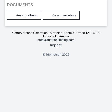
DOCUMENTS
Ausschreibung
Gesamtergebnis
Kletterverband Österreich · Matthias-Schmid-Straße 12E · 6020
Innsbruck · Austria
data@austriaclimbing.com
Imprint
©
[db]netsoft
2025