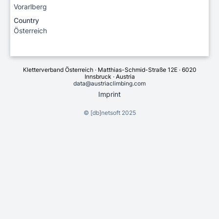
Vorarlberg
Country
Österreich
Kletterverband Österreich · Matthias-Schmid-Straße 12E · 6020
Innsbruck · Austria
data@austriaclimbing.com
Imprint
©
[db]netsoft
2025