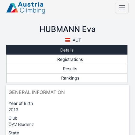
HUBMANN Eva
AUT
Details
Registrations
Results
Rankings
GENERAL INFORMATION
Year of Birth
2013
Club
ÖAV Bludenz
State