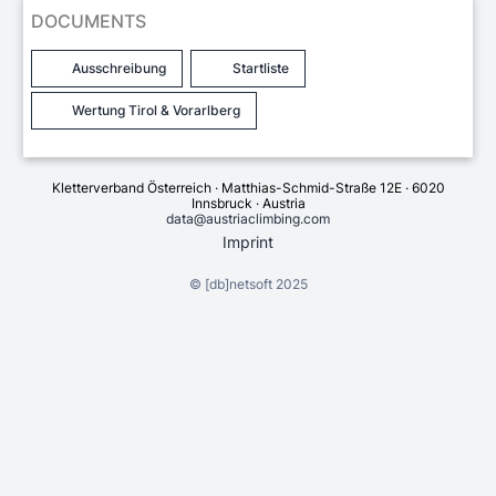
DOCUMENTS
Ausschreibung
Startliste
Wertung Tirol & Vorarlberg
Kletterverband Österreich · Matthias-Schmid-Straße 12E · 6020
Innsbruck · Austria
data@austriaclimbing.com
Imprint
©
[db]netsoft
2025