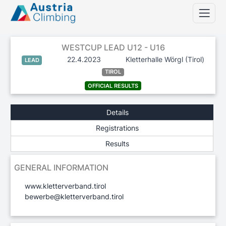
WESTCUP LEAD U12 - U16
22.4.2023
Kletterhalle Wörgl
(Tirol)
LEAD
TIROL
OFFICIAL RESULTS
Details
Registrations
Results
GENERAL INFORMATION
www.kletterverband.tirol
bewerbe@kletterverband.tirol