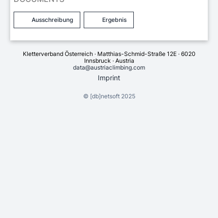
Ausschreibung
Ergebnis
Kletterverband Österreich · Matthias-Schmid-Straße 12E · 6020
Innsbruck · Austria
data@austriaclimbing.com
Imprint
©
[db]netsoft
2025