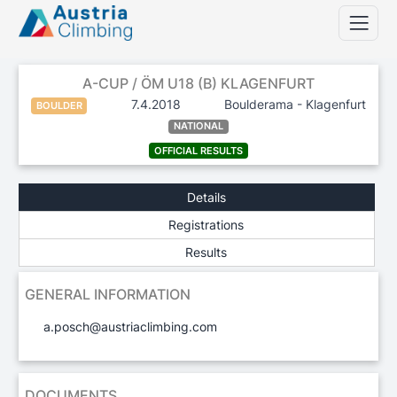
A-CUP / ÖM U18 (B) KLAGENFURT
7.4.2018
Boulderama - Klagenfurt
BOULDER
NATIONAL
OFFICIAL RESULTS
Details
Registrations
Results
GENERAL INFORMATION
a.posch@austriaclimbing.com
DOCUMENTS