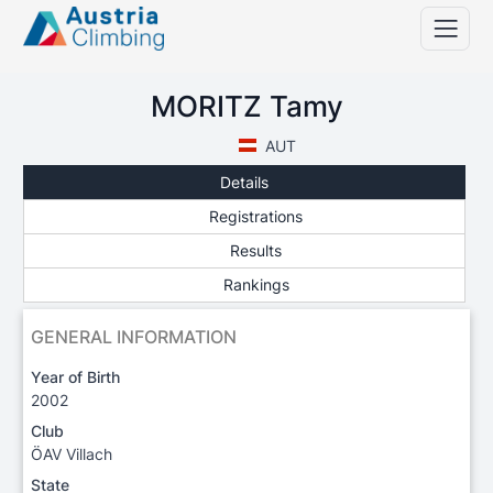
MORITZ Tamy
AUT
Details
Registrations
Results
Rankings
GENERAL INFORMATION
Year of Birth
2002
Club
ÖAV Villach
State