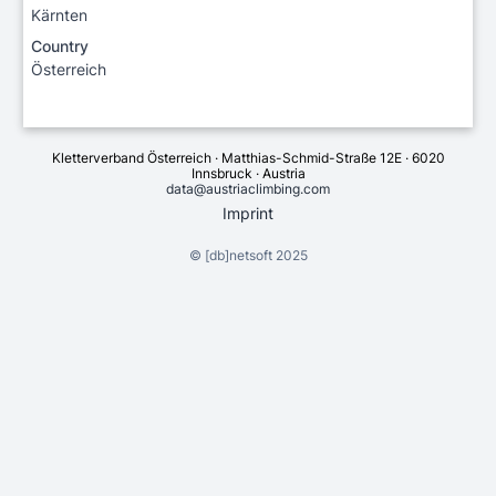
Kärnten
Country
Österreich
Kletterverband Österreich · Matthias-Schmid-Straße 12E · 6020
Innsbruck · Austria
data@austriaclimbing.com
Imprint
©
[db]netsoft
2025